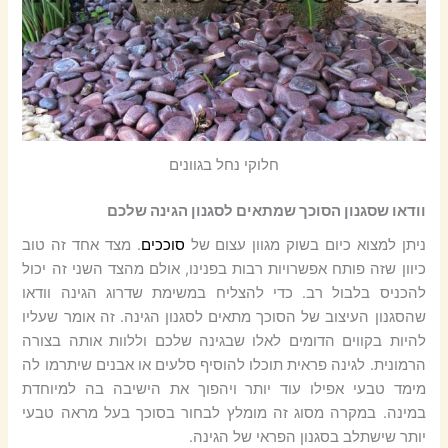
חלוקי נחל בגוונים
וודאו שסגנון הסוכך שמתאים לסגנון הגינה שלכם
ניתן למצוא כיום בשוק מגוון עצום של
סוככים
. מצד אחד זה טוב
כיוון שזה פותח אפשרויות רבות בפנינו, אולם מהצד השני זה יכול
להכניס בלבול רב. כדי להצליח במשימת שדרוג הגינה וודאו
שהסגנון העיצוב של הסוכך מתאים לסגנון הגינה. זה אומר שעליו
להיות בקווים הדומים לאלו שבגינה שלכם וללוות אותה בצורה
הרמונית. לגינה פראית תוכלו להוסיף סלעים או אבנים שיתרמו לה
מימד טבעי אפילו עוד יותר ויהפוך את הישיבה בה למיוחדת
במינה. במקרה מסוג זה מומלץ לבחור בסוכך בעל מראה טבעי
יותר שישתלב בסגנון הפראי של הגינה.