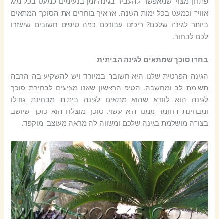
פתרון מצוין שמאפשר להעביר בגינה זמן בנעימים כמעט בכל מזג
אוויר וכמעט בכל ימות השנה. אז איך בוחרים את הסוכך המתאים
ביותר לגינה שלכם? ריכזנו עבורכם כמה טיפים חשובים שיעזרו
לכם לבחור.
בחרו סוכך שמתאים לגינה הביתית
הגינה הפרטית שלנו היא חשובה במיוחד ויש להשקיע בה הרבה
תשומת לב ומחשבה. הטיפ הראשון שאנו מציעים לבחירת סוכך
לגינה הוא לוודא שהוא מתאים לגינה ביתית מבחינת גודלו
ומבחינת החומר ממנו הוא עשוי. סוכך מוצלח הוא סוכך שיושב
בצורה מושלמת בגינה שלכם ומשווה לה מראה מעוצב ומוקפד.