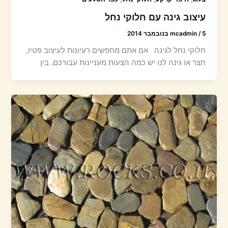
עיצוב גינה עם חלוקי נחל
5 בנובמבר 2014
/
mcadmin
חלוקי נחל לגינה אם אתם מחפשים רעיונות לעיצוב פטיו,
חצר או גינה לנו יש כמה הצעות מעניינות עבורכם. בין