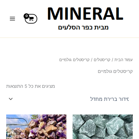
ילוג
תוכן
עמוד הבית
/
קריסטלים
/ קריסטלים גולמיים
קריסטלים גולמיים
מציגים את כל ⁦5⁩ התוצאות
טווח
טווח
למוצר
למוצר
מחירים:
מחירים:
זה
זה
יש
עד
יש
עד