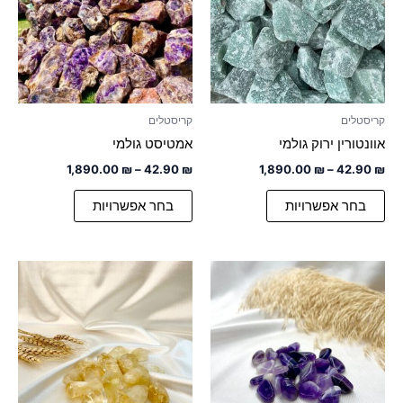
מספר
מספר
סוגים.
סוגים.
ניתן
ניתן
לבחור
לבחור
את
את
האפשרויות
האפשרויות
קריסטלים
קריסטלים
בעמוד
בעמוד
אוונטורין ירוק גולמי
אמטיסט גולמי
המוצר
המוצר
1,890.00
₪
–
42.90
₪
1,890.00
₪
–
42.90
₪
בחר אפשרויות
בחר אפשרויות
טווח
טווח
למוצר
למוצר
מחירים:
מחירים:
זה
זה
עד
יש
עד
יש
מספר
מספר
סוגים.
סוגים.
ניתן
ניתן
לבחור
לבחור