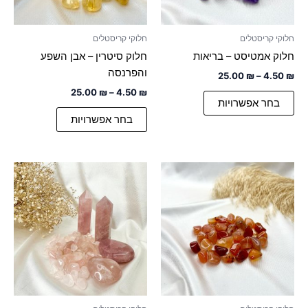
את
את
האפשרויות
האפשרויות
חלוקי קריסטלים
חלוקי קריסטלים
בעמוד
בעמוד
חלוק אמטיסט – בריאות
חלוק סיטרין – אבן השפע
המוצר
המוצר
והפרנסה
25.00
₪
–
4.50
₪
25.00
₪
–
4.50
₪
בחר אפשרויות
בחר אפשרויות
טווח
למוצר
מחירים:
זה
עד
יש
מספר
סוגים.
ניתן
לבחור
את
האפשרויות