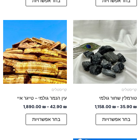
בחר אפשרויות
בחר אפשרויות
טווח
טווח
למוצר
למוצר
מחירים:
מחירים:
זה
זה
יש
עד
יש
עד
מספר
מספר
סוגים.
סוגים.
ניתן
ניתן
לבחור
לבחור
את
את
האפשרויות
האפשרויות
קריסטלים
קריסטלים
בעמוד
בעמוד
טורמלין שחור גולמי
עין הנמר גולמי – טייגר איי
המוצר
המוצר
1,890.00
₪
–
42.90
₪
1,158.00
₪
–
35.90
₪
בחר אפשרויות
בחר אפשרויות