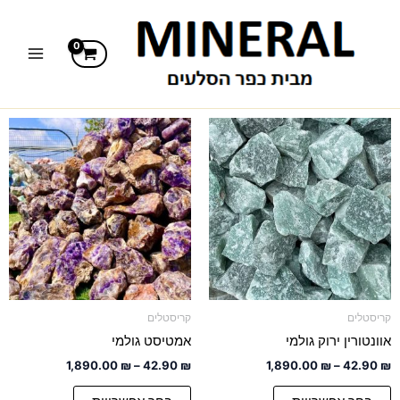
ילוג
תוכן
טווח
טווח
למוצר
למוצר
מחירים:
מחירים:
זה
זה
יש
עד
יש
עד
מספר
מספר
סוגים.
סוגים.
ניתן
ניתן
לבחור
לבחור
את
את
האפשרויות
האפשרויות
קריסטלים
קריסטלים
בעמוד
בעמוד
אוונטורין ירוק גולמי
אמטיסט גולמי
המוצר
המוצר
1,890.00
₪
–
42.90
₪
1,890.00
₪
–
42.90
₪