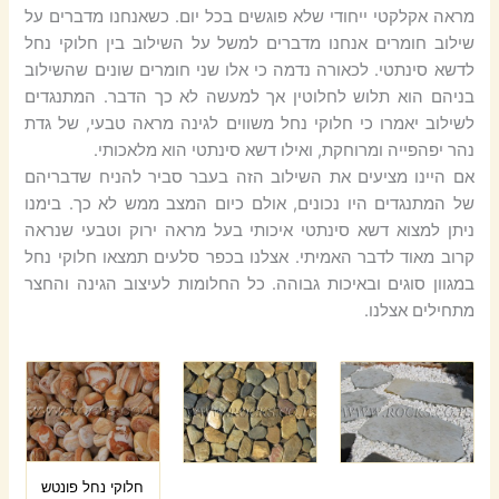
מראה אקלקטי ייחודי שלא פוגשים בכל יום. כשאנחנו מדברים על
שילוב חומרים אנחנו מדברים למשל על השילוב בין חלוקי נחל
לדשא סינתטי. לכאורה נדמה כי אלו שני חומרים שונים שהשילוב
בניהם הוא תלוש לחלוטין אך למעשה לא כך הדבר. המתנגדים
לשילוב יאמרו כי חלוקי נחל משווים לגינה מראה טבעי, של גדת
נהר יפהפייה ומרוחקת, ואילו דשא סינתטי הוא מלאכותי.
אם היינו מציעים את השילוב הזה בעבר סביר להניח שדבריהם
של המתנגדים היו נכונים, אולם כיום המצב ממש לא כך. בימנו
ניתן למצוא דשא סינתטי איכותי בעל מראה ירוק וטבעי שנראה
קרוב מאוד לדבר האמיתי. אצלנו בכפר סלעים תמצאו חלוקי נחל
במגוון סוגים ובאיכות גבוהה. כל החלומות לעיצוב הגינה והחצר
מתחילים אצלנו.
חלוקי נחל פונטש