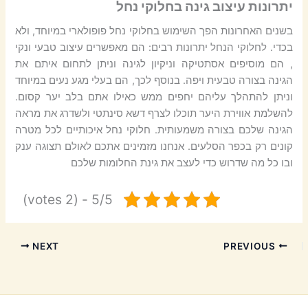
יתרונות עיצוב גינה בחלוקי נחל
בשנים האחרונות הפך השימוש בחלוקי נחל פופולארי במיוחד, ולא
בכדי. לחלוקי הנחל יתרונות רבים: הם מאפשרים עיצוב טבעי ונקי
, הם מוסיפים אסתטיקה וניקיון לגינה וניתן לתחום איתם את
הגינה בצורה טבעית ויפה. בנוסף לכך, הם בעלי מגע נעים במיוחד
וניתן להתהלך עליהם יחפים ממש כאילו אתם בלב יער קסום.
להשלמת אווירת היער תוכלו לצרף דשא סינתטי ולשדרג את מראה
הגינה שלכם בצורה משמעותית. חלוקי נחל איכותיים לכל מטרה
קונים רק בכפר הסלעים. אנחנו מזמינים אתכם לאולם תצוגה ענק
ובו כל מה שדרוש כדי לעצב את גינת החלומות שלכם
5/5 - (2 votes)
NEXT
PREVIOUS