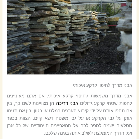
אבני מדרך לחיפוי קרקע איכותי
אבני מדרך משמשות לחיפוי קרקע איכותי. אם אתם מעוניינים
לחפות שטחי קרקע גדולים
אבני דריכה
הן מצויינות לשם כך, בין
אם תחפו אותם על ידי קיבוע האבנים במלט או בטון ובין אם תניחו
אותן על גבי הקרקע או על גבי משטח דשא קיים. הצוות בכפר
הסלעים ישמח לספר לכם על המאפיינים הייחודיים של כל אבן
ועל הדרך המומלצת לשלב אותה בגינה שלכם.