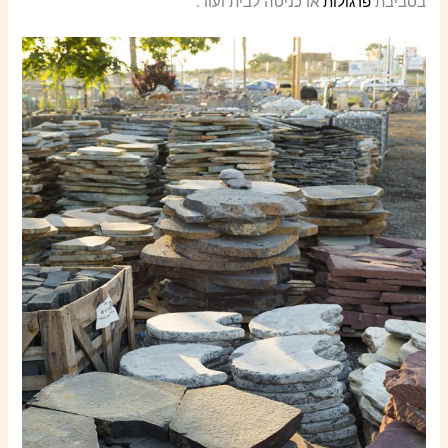
בסביבת
פרגולות
או כניסה לבית ועוד.